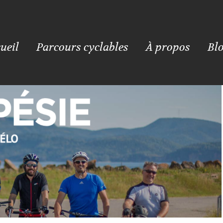
ueil
Parcours cyclables
À propos
Bl