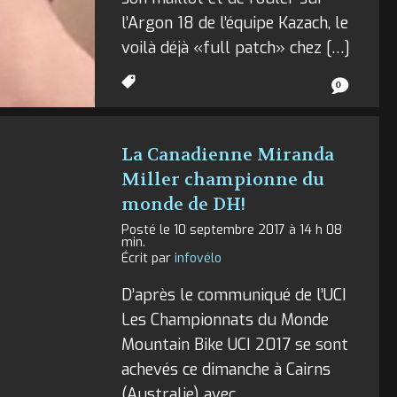
l’Argon 18 de l’équipe Kazach, le
voilà déjà «full patch» chez […]
0
La Canadienne Miranda
Miller championne du
monde de DH!
Posté le 10 septembre 2017 à 14 h 08
min.
Écrit par
infovélo
D’après le communiqué de l’UCI
Les Championnats du Monde
Mountain Bike UCI 2017 se sont
achevés ce dimanche à Cairns
(Australie) avec