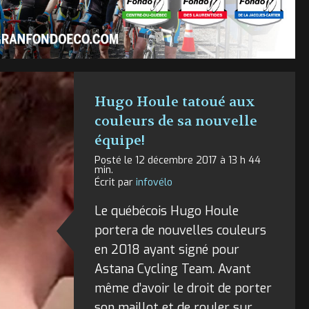
Hugo Houle tatoué aux
couleurs de sa nouvelle
équipe!
Posté le 12 décembre 2017 à 13 h 44
min.
Écrit par
infovélo
Le québécois Hugo Houle
portera de nouvelles couleurs
en 2018 ayant signé pour
Astana Cycling Team. Avant
même d’avoir le droit de porter
son maillot et de rouler sur