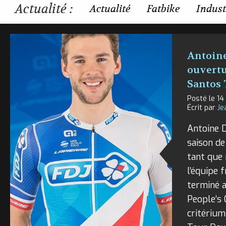
Actualité :
Actualité
Fatbike
Indust
Antoine
ouvertu
Santos
Posté le 14
Écrit par
Je
Antoine 
saison de
tant que
l’équipe f
terminé 
People’s 
critérium