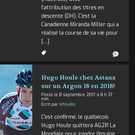
l’attribution des titres en
descente (DH). C’est la
Canadienne Miranda Miller qui a
réalisé la course de sa vie pour
[…]
0
Hugo Houle chez Astana
sur un Argon 18 en 2018!
Posté le 8 septembre 2017 à 8 h 37
min.
Écrit par
infovélo
C’est confirmé, le québécois
Hugo Houle quittera AG2R La
Mondiale pour joindre l’équipe