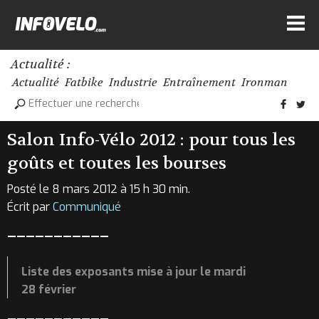
Actualité :
Actualité
Fatbike
Industrie
Entraînement
Ironman
Salon Info-Vélo 2012 : pour tous les
goûts et toutes les bourses
Posté le 8 mars 2012 à 15 h 30 min.
Écrit par
Communiqué
———————————
Liste des exposants mise à jour le mardi
28 février
———————————