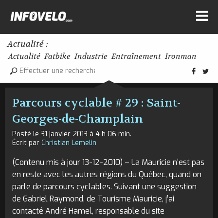
Actualité :
Actualité
Fatbike
Industrie
Entraînement
Ironman
Parcours cyclable # 29 : Saint-
Georges-de-Champlain
Posté le 31 janvier 2013 à 4 h 06 min.
Écrit par
Christian Lemelin
(Contenu mis à jour 13-12-2010) – La Mauricie n’est pas
en reste avec les autres régions du Québec, quand on
parle de parcours cyclables. Suivant une suggestion
de Gabriel Raymond, de Tourisme Mauricie, j’ai
contacté André Hamel, responsable du site