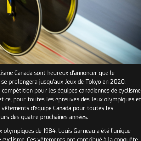
lisme Canada sont heureux d’annoncer que le
s se prolongera jusqu’aux Jeux de Tokyo en 2020.
 compétition pour les équipes canadiennes de cyclisme
et ce, pour toutes les épreuves des Jeux olympiques e
 vêtements d’équipe Canada pour toutes les
ours des quatre prochaines années.
ux olympiques de 1984, Louis Garneau a été l’unique
e cyclisme. Ces vêtements ont contribué à la conquête