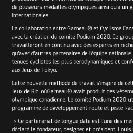
de plusieurs médailles olympiques ainsi qu’à un 
internationales.
La collaboration entre Garneau® et Cyclisme Cana
avec la création du comité Podium 2020. Ce grou
travailleront en continu avec des experts en rech
qu’avec d’autres partenaires de l’équipe nationale
tenues cyclistes les plus aérodynamiques et conf
aux Jeux de Tokyo.
Cette nouvelle méthode de travail s’inspire de cel
Jeux de Rio, oùGarneau® avait produit des vêtem
olympique canadienne. Le comité Podium 2020 uti
programme de développement route et piste Race
« Ce partenariat de longue date est l’une des mei
déclaré le fondateur, designer et président, Louis