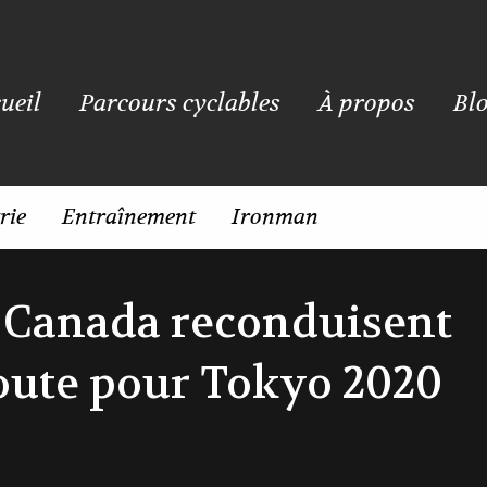
ueil
Parcours cyclables
À propos
Bl
rie
Entraînement
Ironman
 Canada reconduisent
route pour Tokyo 2020