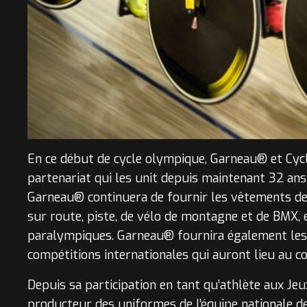
En ce début de cycle olympique, Garneau® et Cyc
partenariat qui les unit depuis maintenant 32 an
Garneau® continuera de fournir les vêtements de
sur route, piste, de vélo de montagne et de BMX, 
paralympiques. Garneau® fournira également les
compétitions internationales qui auront lieu au c
Depuis sa participation en tant qu’athlète aux Je
producteur des uniformes de l’équipe nationale d