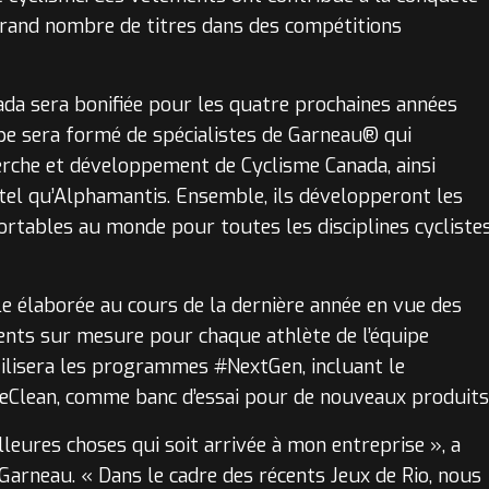
grand nombre de titres dans des compétitions
da sera bonifiée pour les quatre prochaines années
pe sera formé de spécialistes de Garneau® qui
erche et développement de Cyclisme Canada, ainsi
 tel qu’Alphamantis. Ensemble, ils développeront les
ortables au monde pour toutes les disciplines cycliste
le élaborée au cours de la dernière année en vue des
ents sur mesure pour chaque athlète de l’équipe
lisera les programmes #NextGen, incluant le
Clean, comme banc d’essai pour de nouveaux produits
lleures choses qui soit arrivée à mon entreprise », a
 Garneau. « Dans le cadre des récents Jeux de Rio, nous