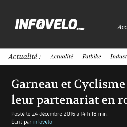
Acc
Actualité :
Actualité
Fatbike
Indust
Garneau et Cyclisme
leur partenariat en 
Posté le 24 décembre 2016 à 14 h 18 min.
Écrit par
infovélo