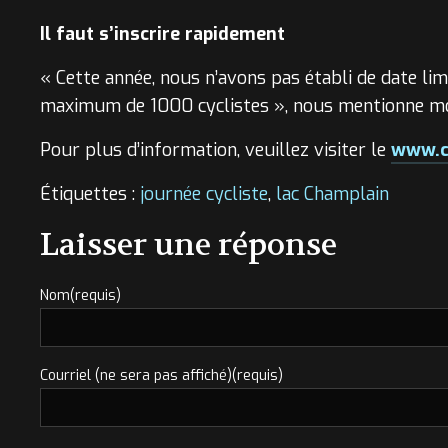
Il faut s’inscrire rapidement
« Cette année, nous n’avons pas établi de date lim
maximum de 1000 cyclistes », nous mentionne m
Pour plus d’information, veuillez visiter le
www.c
Étiquettes :
journée cycliste
,
lac Champlain
Laisser une réponse
Nom(requis)
Courriel (ne sera pas affiché)(requis)