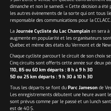
dimanche et non le samedi. « Cette décision a été 
les autres évènements de la sorte qui ont tous li
responsable des communications pour la CCLACC.
La
Journée Cycliste du Lac Champlain
en sera à 
augmente en popularité et les organisateurs sont 
Québec et même des états du Vermont et de New 
Chaque cycliste parcourt le circuit de son choix 
Cinq circuits sont offerts cette année sur deux pé
110, 85 ou 60 km départs : 8 h à 9 h 30
50 ou 25 km départs : 9 h 30 à 10 h 30
Tous les départs se font du
Parc Jameson
de Ven
Les enregistrements débutent une heure avant les 
sont prévus comme par le passé et un lunch santé 
est de 40 $.