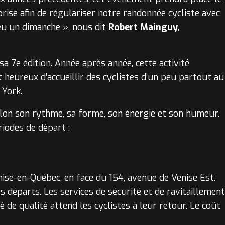
prise afin de régulariser notre randonnée cycliste avec
eu un dimanche », nous dit
Robert Mainguy
,
sa 7e édition. Année après année, cette activité
heureux d’accueillir des cyclistes d’un peu partout au
York.
selon son rythme, sa forme, son énergie et son humeur.
riodes de départ :
ise-en-Québec, en face du 154, avenue de Venise Est.
départs. Les services de sécurité et de ravitaillement
de qualité attend les cyclistes à leur retour. Le coût