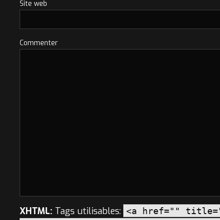
Site web
Commenter
XHTML:
Tags utilisables:
<a href="" title=