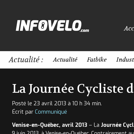
Acc
Actualité :
Actualité
Fatbike
Indust
La Journée Cycliste
Posté le 23 avril 2013 à 10 h 34 min.
Écrit par
Communiqué
Venise-en-Québec, avril 2013
– La
Journée Cycl
9 juin 2013, à Venise-en-Québec. Contrairement a