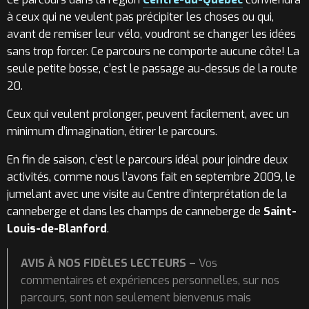
à ceux qui ne veulent pas précipiter les choses ou qui,
avant de remiser leur vélo, voudront se changer les idées
sans trop forcer. Ce parcours ne comporte aucune côte! La
seule petite bosse, c’est le passage au-dessus de la route
20.
Ceux qui veulent prolonger, peuvent facilement, avec un
minimum d’imagination, étirer le parcours.
En fin de saison, c’est le parcours idéal pour joindre deux
activités, comme nous l’avons fait en septembre 2009, le
jumelant avec une visite au Centre d’interprétation de la
canneberge et dans les champs de canneberge de
Saint-
Louis-de-Blanford
.
AVIS À NOS FIDÈLES LECTEURS –
Vos
commentaires et expériences personnelles, sur nos
parcours, sont non seulement bienvenus mais