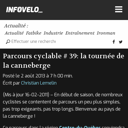
Actualité :
Actualité
Fatbike
Industrie
Entraînement
Ironman
Parcours cyclable # 39: la tournée de
la canneberge
Posté le 2 août 2013 à 7 h 00 min.
Écrit par
Christian Lemelin
(Mis à jour 16-02-2011) – En début de saison, de nombreux
cyclistes se contentent de parcours un peu plus simples,
pas trop exigeants, pas trop longs. Bienvenue au pays de
la canneberge !
Ce parcours dans la région
Centre-du-Québec
conviendra