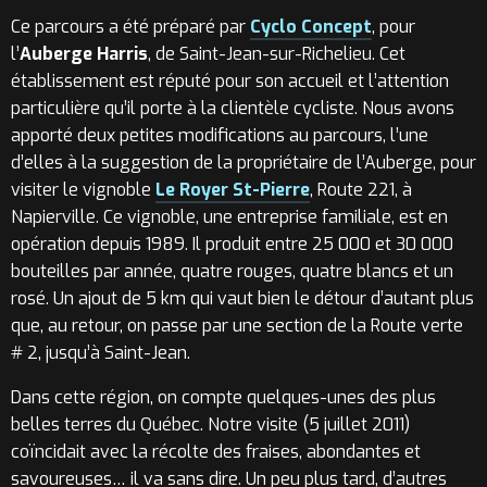
Ce parcours a été préparé par
Cyclo Concept
, pour
l’
Auberge Harris
, de Saint-Jean-sur-Richelieu. Cet
établissement est réputé pour son accueil et l’attention
particulière qu’il porte à la clientèle cycliste. Nous avons
apporté deux petites modifications au parcours, l’une
d’elles à la suggestion de la propriétaire de l’Auberge, pour
visiter le vignoble
Le Royer St-Pierre
, Route 221, à
Napierville. Ce vignoble, une entreprise familiale, est en
opération depuis 1989. Il produit entre 25 000 et 30 000
bouteilles par année, quatre rouges, quatre blancs et un
rosé. Un ajout de 5 km qui vaut bien le détour d’autant plus
que, au retour, on passe par une section de la Route verte
# 2, jusqu’à Saint-Jean.
Dans cette région, on compte quelques-unes des plus
belles terres du Québec. Notre visite (5 juillet 2011)
coïncidait avec la récolte des fraises, abondantes et
savoureuses… il va sans dire. Un peu plus tard, d’autres