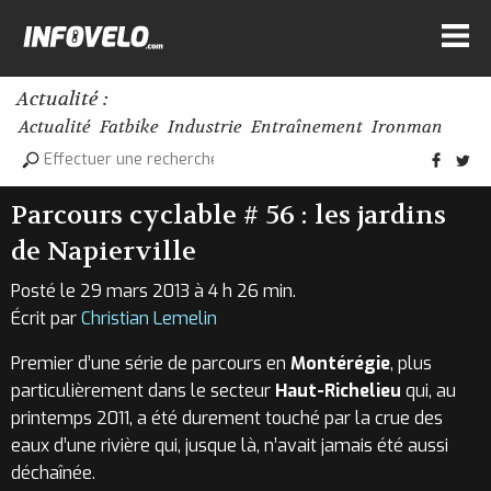
Actualité :
Actualité
Fatbike
Industrie
Entraînement
Ironman
Parcours cyclable # 56 : les jardins
de Napierville
Posté le 29 mars 2013 à 4 h 26 min.
Écrit par
Christian Lemelin
Premier d’une série de parcours en
Montérégie
, plus
particulièrement dans le secteur
Haut-Richelieu
qui, au
printemps 2011, a été durement touché par la crue des
eaux d’une rivière qui, jusque là, n’avait jamais été aussi
déchaînée.