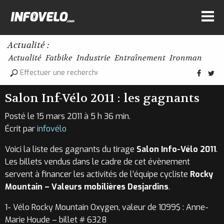
Actualité :
Actualité
Fatbike
Industrie
Entraînement
Ironman
Salon Inf-Vélo 2011 : les gagnants
Posté le 15 mars 2011 à 5 h 36 min.
Écrit par
infovélo
Voici la liste des gagnants du tirage
Salon Info-Vélo 2011
.
Les billets vendus dans le cadre de cet évènement
servent à financer les activités de l’équipe cycliste
Rocky
Mountain – Valeurs mobilières Desjardins
.
1- Vélo Rocky Mountain Oxygen, valeur de 1099$ : Anne-
Marie Houde – billet # 6328