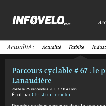
Acc
Actualité :
Actualité
Fatbike
Indust
Parcours cyclable # 67 : le
Lanaudière
Posté le 25 septembre 2013 à 7 h 43 min.
Écrit par
Christian Lemelin