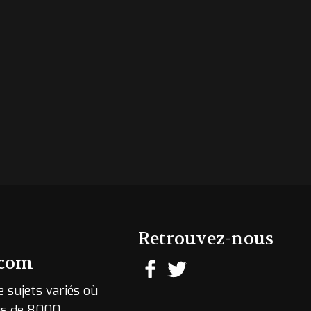
Retrouvez-nous
.com
e sujets variés où
lus de 8000