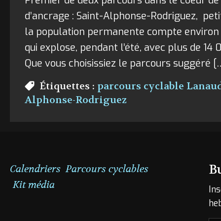
Premier de deux parcours dans le coeur de 
d’ancrage : Saint-Alphonse-Rodriguez, peti
la population permanente compte enviro
qui explose, pendant l’été, avec plus de 14 
Que vous choisissiez le parcours suggéré [
Étiquettes :
parcours cyclable Lanau
Alphonse-Rodriguez
B
Calendriers
Parcours cyclables
Kit média
Ins
he