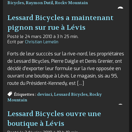
Bicycles
,
Raymon Dutil
,
Rocky Mountain
0
Lessard Bicycles a maintenant
pignon sur rue à Lévis
Posté le 24 mars 2010 à 3 h 25 min.
Écrit par
Christian Lemelin
Forts de leur succcès sur la rive-nord, les propriétaires
de Lessard Bicycles, Pierre Daigle et Denis Grenier, ont
décidé d’exporter leur formule sur la rive opposée en
ouvrant une boutique à Lévis. Le magasin, sis au 95,
route du Président-Kennedy, est […]
Étiquettes :
devinci
,
Lessard Bicycles
,
Rocky
Mountain
0
Lessard Bicycles ouvre une
boutique à Lévis