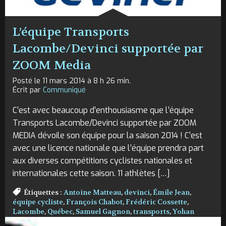
L’équipe Transports
Lacombe/Devinci supportée par
ZOOM Media
Posté le 11 mars 2014 à 8 h 26 min.
Écrit par
Communiqué
C’est avec beaucoup d’enthousiasme que l’équipe
Transports Lacombe/Devinci supportée par ZOOM
MEDIA dévoile son équipe pour la saison 2014 ! C’est
avec une licence nationale que l’équipe prendra part
aux diverses compétitions cyclistes nationales et
internationales cette saison. 11 athlètes […]
Étiquettes :
Antoine Matteau
,
devinci
,
Émile Jean
,
équipe cycliste
,
François Chabot
,
Frédéric Cossette
,
Lacombe
,
Québec
,
Samuel Gagnon
,
transports
,
Yohan
Patry
,
ZOOM Media